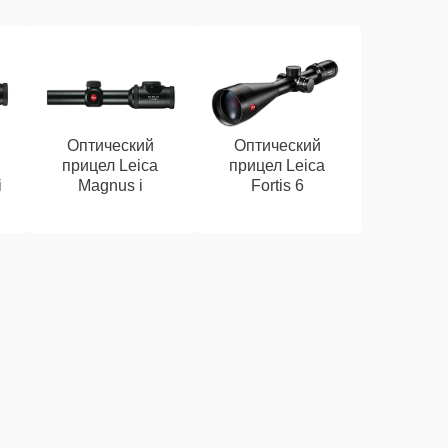
Оптический
Оптический
прицел Leica
прицел Leica
i
Magnus i
Fortis 6