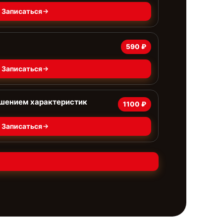
Записаться
590 ₽
Записаться
чшением характеристик
1100 ₽
Записаться