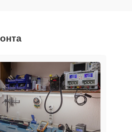
монта