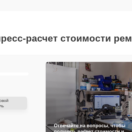
ресс-расчет стоимости ре
овой
ль
Отвечайте на вопросы, чтобы
получить расчет стоимости и