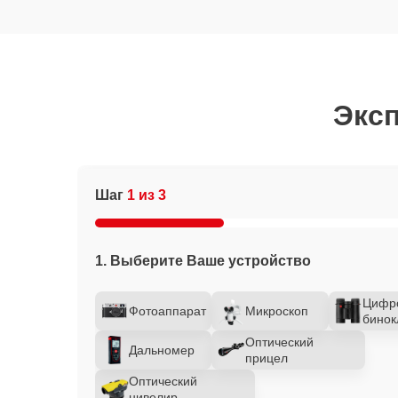
Эксп
Шаг
1 из 3
1. Выберите Ваше устройство
Цифр
Фотоаппарат
Микроскоп
бинок
Оптический
Дальномер
прицел
Оптический
нивелир