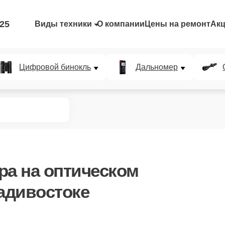
-25
Виды техники
О компании
Цены на ремонт
Ак
Цифровой бинокль
Дальномер
ра
на оптическом
ладивостоке