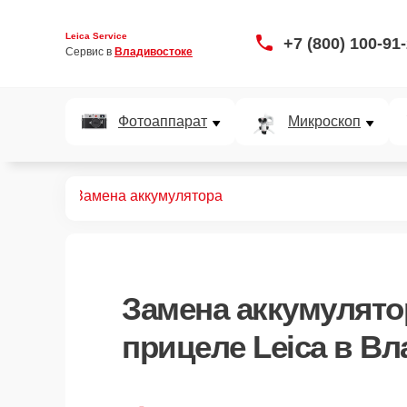
Leica Service
+7 (800) 100-91
Сервис в 
Владивостоке
Фотоаппарат
Микроскоп
 прицелов
Замена аккумулятора
Замена аккумулято
прицеле Leica в В