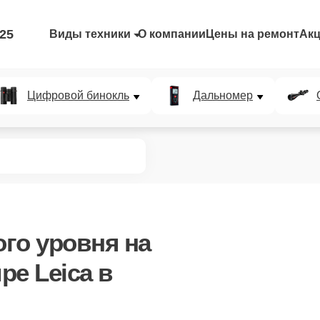
-25
Виды техники
О компании
Цены на ремонт
Ак
Цифровой бинокль
Дальномер
го уровня
на
ре Leica в