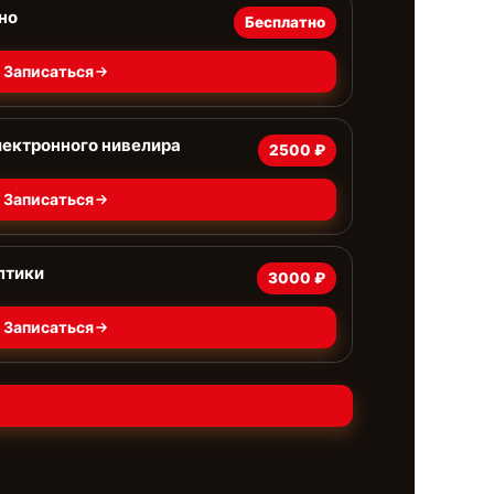
но
Бесплатно
Записаться
ектронного нивелира
2500 ₽
Записаться
птики
3000 ₽
Записаться