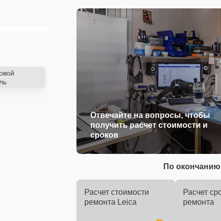
овой
ль
Отвечайте на вопросы, чтобы
получить расчет стоимости и
сроков
По окончанию 
Расчет стоимости
Расчет ср
ремонта Leica
ремонта