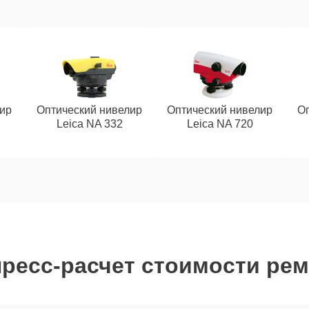
ир
Оптический нивелир
Оптический нивелир
Оп
Leica NA 332
Leica NA 720
ресс-расчет стоимости ре