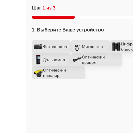
Шаг
1 из 3
1. Выберите Ваше устройство
Цифр
Фотоаппарат
Микроскоп
бинок
Оптический
Дальномер
прицел
Оптический
нивелир