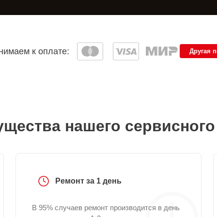
имаем к оплате:
Другая 
щества нашего сервисного
Ремонт за 1 день
В 95% случаев ремонт производится в день