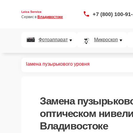
Leica Service
+7 (800) 100-91
Сервис в 
Владивостоке
Фотоаппарат
Микроскоп
нивелиров
Замена пузырькового уровня
Замена пузырьково
оптическом нивели
Владивостоке