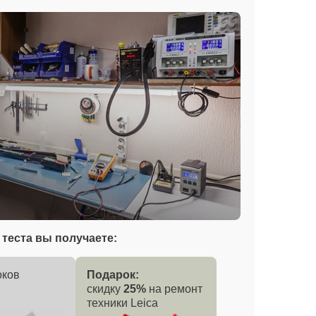
теста вы получаете:
оков
Подарок:
скидку
25%
на ремонт
техники Leica