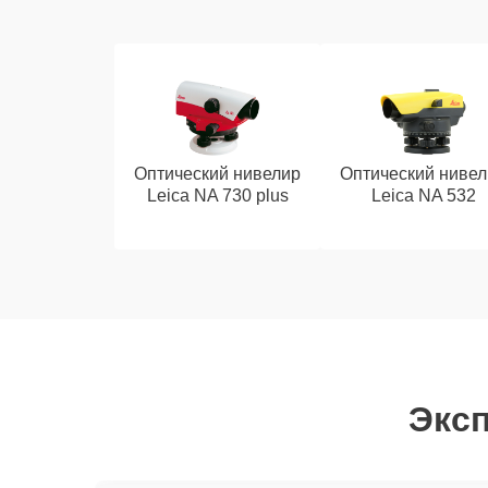
Оптический нивелир
Оптический нивел
Leica NA 730 plus
Leica NA 532
Эксп