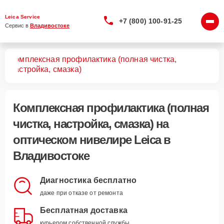
Leica Service
+7 (800) 100-91-25
Сервис в 
Владивостоке
Комплексная профилактика (полная чистка,
ров
настройка, смазка)
Комплексная профилактика (полная
чистка, настройка, смазка)
на
оптическом нивелире Leica в
Владивостоке
Диагностика бесплатно
даже при отказе от ремонта
Бесплатная доставка
курьером собственной службы