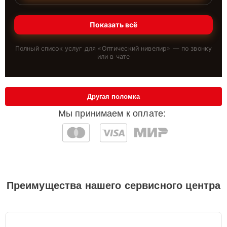
Показать всё
Полный список услуг для «
Оптический нивелир
» — по звонку
или в чате
Другая поломка
Мы принимаем к оплате:
Преимущества нашего сервисного центра