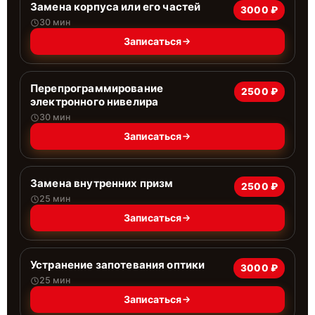
Замена корпуса или его частей
3000 ₽
30 мин
Записаться
Перепрограммирование
2500 ₽
электронного нивелира
30 мин
Записаться
Замена внутренних призм
2500 ₽
25 мин
Записаться
Устранение запотевания оптики
3000 ₽
25 мин
Записаться