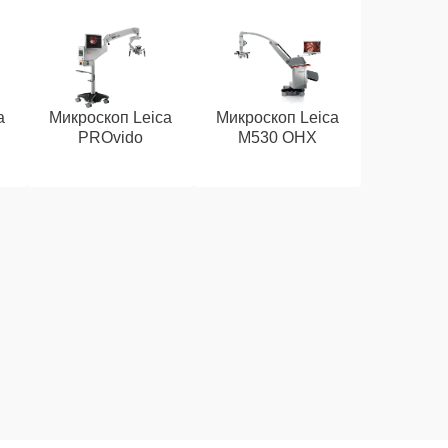
a
Микроскоп Leica
Микроскоп Leica
PROvido
M530 OHX