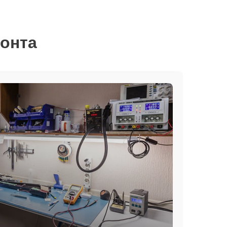
монта