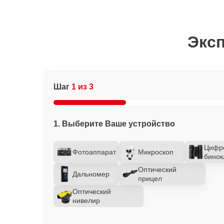
Эксп
Шаг
1 из 3
1. Выберите Ваше устройство
Цифр
Фотоаппарат
Микроскоп
бинок
Оптический
Дальномер
прицел
Оптический
нивелир