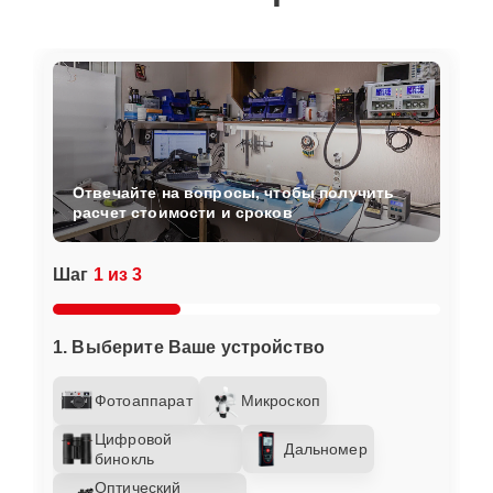
Отвечайте на вопросы, чтобы получить
расчет стоимости и сроков
Шаг
1 из 3
1. Выберите Ваше устройство
Фотоаппарат
Микроскоп
Цифровой
Дальномер
бинокль
Оптический