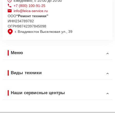
Ежедневно, с 10:00 до 20:00
+7 (800) 100-91-25
info@leica-service.ru
ООО
“Ремонт техники”
ИНН
234789782
ОГРН
98742397845098
г. Владивосток Выселковая ул., 39
Меню
Виды техники
Наши сервисные центры