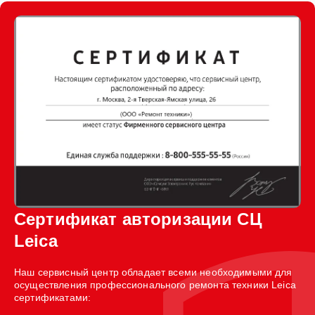
Сертификат авторизации СЦ
Leica
Наш сервисный центр обладает всеми необходимыми для
осуществления профессионального ремонта техники Leica
сертификатами: