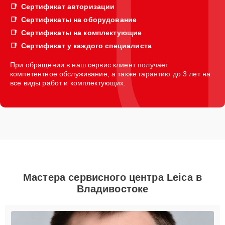
Сертификат авторизации
Сертификаты на оборудование
Сертификаты на комплектующие
Сертификат у каждого специалиста
При обращении в наш сервис клиент получает
компетентное обслуживание, а также гарантию до 3 лет на
все виды работ и комплектующих.
Мастера сервисного центра Leica в
Владивостоке