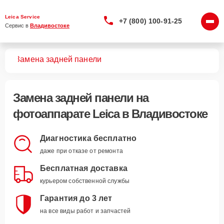
Leica Service
+7 (800) 100-91-25
Сервис в 
Владивостоке
тов
Замена задней панели
Замена задней панели
на
фотоаппарате Leica в Владивостоке
Диагностика бесплатно
даже при отказе от ремонта
Бесплатная доставка
курьером собственной службы
Гарантия до 3 лет
на все виды работ и запчастей