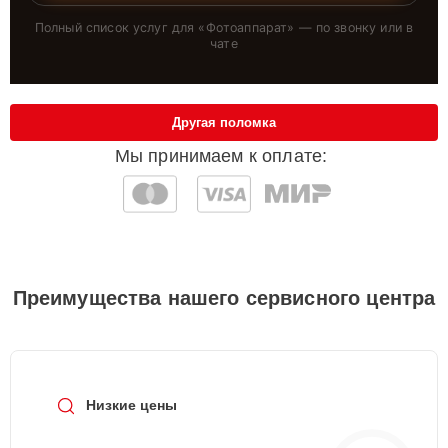
Полный список услуг для «
Фотоаппарат
» — по звонку или в
чате
Другая поломка
Мы принимаем к оплате:
Преимущества нашего сервисного центра
Низкие цены