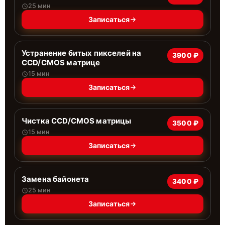
25 мин
Записаться
Устранение битых пикселей на
3900 ₽
CCD/CMOS матрице
15 мин
Записаться
Чистка CCD/CMOS матрицы
3500 ₽
15 мин
Записаться
Замена байонета
3400 ₽
25 мин
Записаться