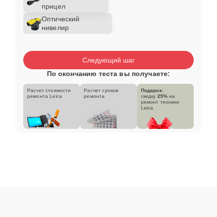
прицел
Оптический
нивелир
Следующий шаг
По окончанию теста вы получаете:
Расчет стоимости
Расчет сроков
Подарок:
ремонта Leica
ремонта
скидку
25%
на
ремонт техники
Leica