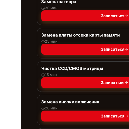
Замена затвора
30 мин
Записаться
Замена платы отсека карты памяти
25 мин
Записаться
Чистка CCD/CMOS матрицы
15 мин
Записаться
Замена кнопки включения
20 мин
Записаться