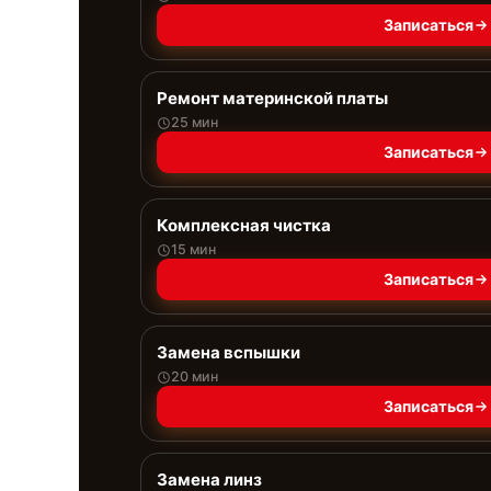
Записаться
Ремонт материнской платы
25 мин
Записаться
Комплексная чистка
15 мин
Записаться
Замена вспышки
20 мин
Записаться
Замена линз