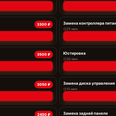
Замена контроллера пита
3300 ₽
25 мин
Юстировка
3500 ₽
30 мин
Замена диска управления
3050 ₽
15 мин
Замена задней панели
2450 ₽