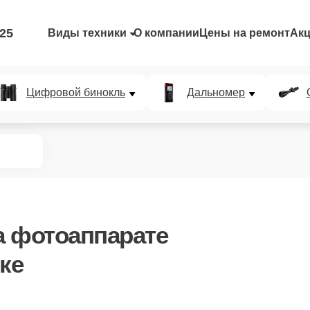
-25
Виды техники
О компании
Цены на ремонт
Ак
Цифровой бинокль
Дальномер
 фотоаппарате
ке