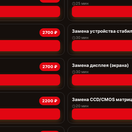
25 мин
Замена устройства стаби
2700 ₽
30 мин
Замена дисплея (экрана)
2700 ₽
30 мин
Замена CCD/CMOS матри
2200 ₽
20 мин