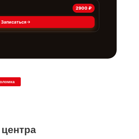
2900 ₽
Записаться
поломка
 центра