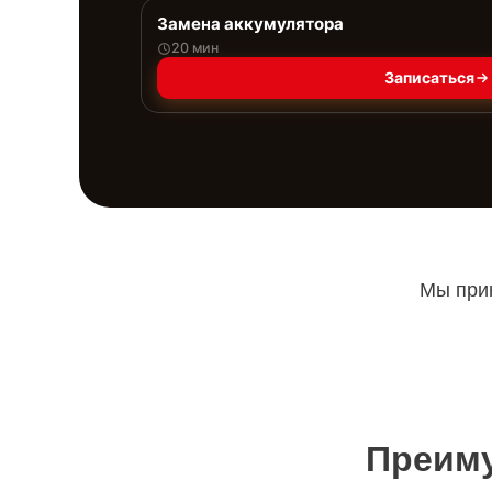
Замена аккумулятора
20 мин
Записаться
Мы прин
Преиму