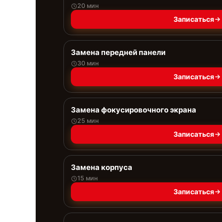
20 мин
Записаться
Замена передней панели
30 мин
Записаться
Замена фокусировочного экрана
25 мин
Записаться
Замена корпуса
15 мин
Записаться