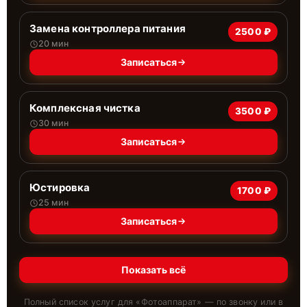
Замена контроллера питания
2500 ₽
20 мин
Записаться
Комплексная чистка
3500 ₽
30 мин
Записаться
Юстировка
1700 ₽
25 мин
Записаться
Показать всё
Полный список услуг для «
Фотоаппарат
» — по звонку или в