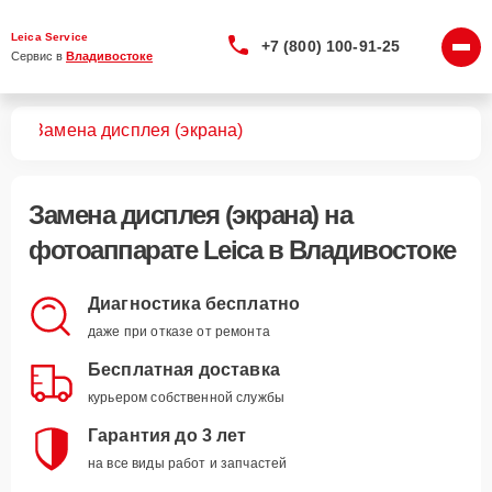
Leica Service
+7 (800) 100-91-25
Сервис в 
Владивостоке
тов
Замена дисплея (экрана)
Замена дисплея (экрана)
на
фотоаппарате Leica в Владивостоке
Диагностика бесплатно
даже при отказе от ремонта
Бесплатная доставка
курьером собственной службы
Гарантия до 3 лет
на все виды работ и запчастей