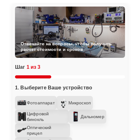
Отвечайте на вопросы, чтобы получить
расчет стоимости и сроков
Шаг
1 из 3
1. Выберите Ваше устройство
Фотоаппарат
Микроскоп
Цифровой
Дальномер
бинокль
Оптический
прицел