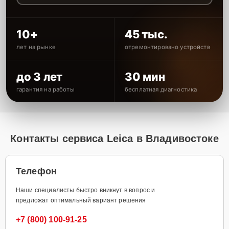
10+
45 тыс.
лет на рынке
отремонтировано устройств
до 3 лет
30 мин
гарантия на работы
бесплатная диагностика
Контакты сервиса Leica в Владивостоке
Телефон
Наши специалисты быстро вникнут в вопрос и
предложат оптимальный вариант решения
+7 (800) 100-91-25