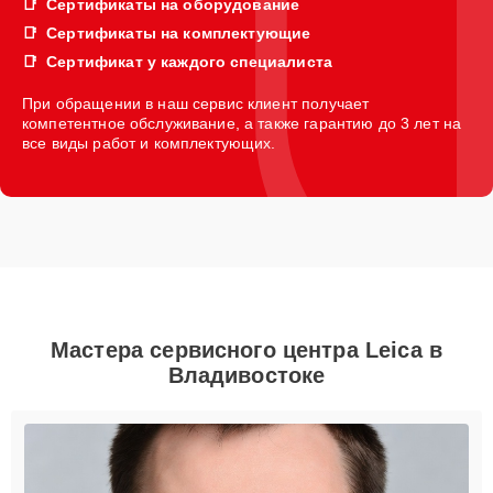
Сертификаты на оборудование
Сертификаты на комплектующие
Сертификат у каждого специалиста
При обращении в наш сервис клиент получает
компетентное обслуживание, а также гарантию до 3 лет на
все виды работ и комплектующих.
Мастера сервисного центра Leica в
Владивостоке