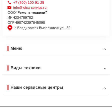
+7 (800) 100-91-25
info@leica-service.ru
ООО
“Ремонт техники”
ИНН
234789782
ОГРН
98742397845098
г. Владивосток Выселковая ул., 39
Меню
Виды техники
Наши сервисные центры