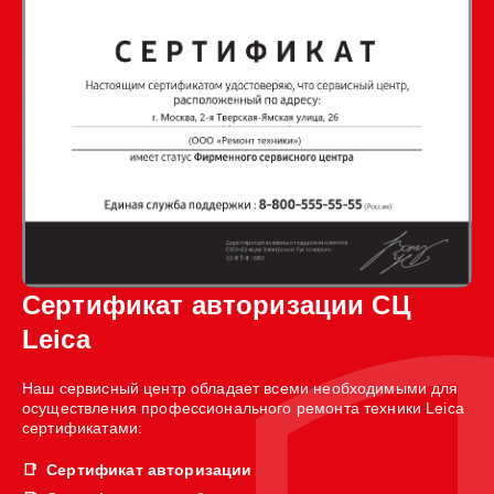
Сертификат авторизации СЦ
Leica
Наш сервисный центр обладает всеми необходимыми для
осуществления профессионального ремонта техники Leica
сертификатами:
Сертификат авторизации