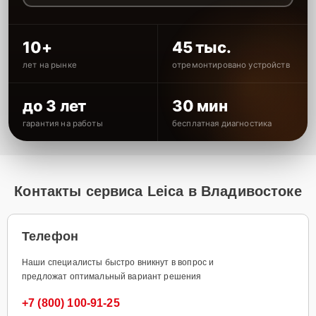
10+
45 тыс.
лет на рынке
отремонтировано устройств
до 3 лет
30 мин
гарантия на работы
бесплатная диагностика
Контакты сервиса Leica в Владивостоке
Телефон
Наши специалисты быстро вникнут в вопрос и
предложат оптимальный вариант решения
+7 (800) 100-91-25