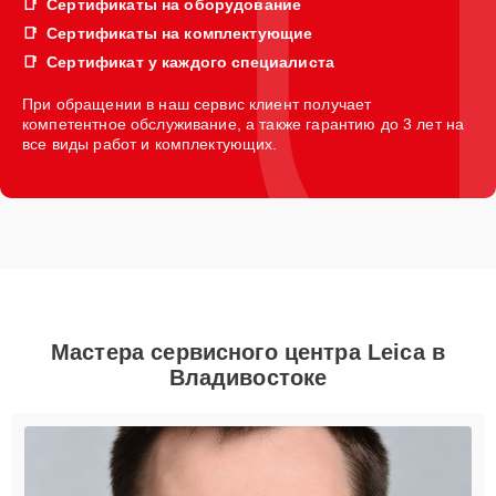
Сертификаты на оборудование
Сертификаты на комплектующие
Сертификат у каждого специалиста
При обращении в наш сервис клиент получает
компетентное обслуживание, а также гарантию до 3 лет на
все виды работ и комплектующих.
Мастера сервисного центра Leica в
Владивостоке