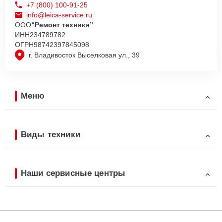
+7 (800) 100-91-25
info@leica-service.ru
ООО
“Ремонт техники”
ИНН
234789782
ОГРН
98742397845098
г. Владивосток Выселковая ул., 39
Меню
Виды техники
Наши сервисные центры