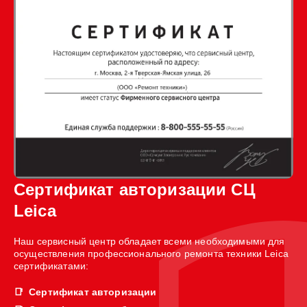
Сертификат авторизации СЦ
Leica
Наш сервисный центр обладает всеми необходимыми для
осуществления профессионального ремонта техники Leica
сертификатами:
Сертификат авторизации