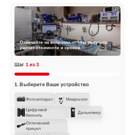
Отвечайте на вопросы, чтобы получить
расчет стоимости и сроков
Шаг
1 из 3
1. Выберите Ваше устройство
Фотоаппарат
Микроскоп
Цифровой
Дальномер
бинокль
Оптический
прицел