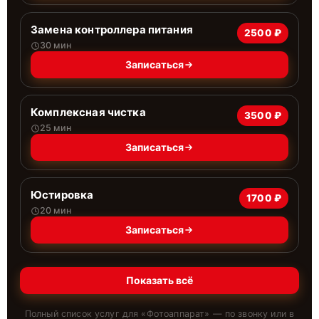
Замена контроллера питания
2500 ₽
30 мин
Записаться
Комплексная чистка
3500 ₽
25 мин
Записаться
Юстировка
1700 ₽
20 мин
Записаться
Показать всё
Полный список услуг для «
Фотоаппарат
» — по звонку или в