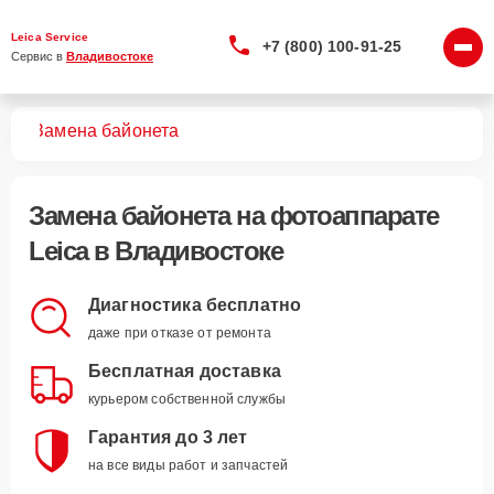
Leica Service
+7 (800) 100-91-25
Сервис в 
Владивостоке
тов
Замена байонета
Замена байонета
на фотоаппарате
Leica в Владивостоке
Диагностика бесплатно
даже при отказе от ремонта
Бесплатная доставка
курьером собственной службы
Гарантия до 3 лет
на все виды работ и запчастей