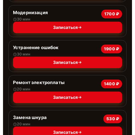
Модернизация
1700 ₽
30 мин
Записаться
Устранение ошибок
1900 ₽
30 мин
Записаться
Ремонт электроплаты
1400 ₽
20 мин
Записаться
Замена шнура
530 ₽
20 мин
Записаться