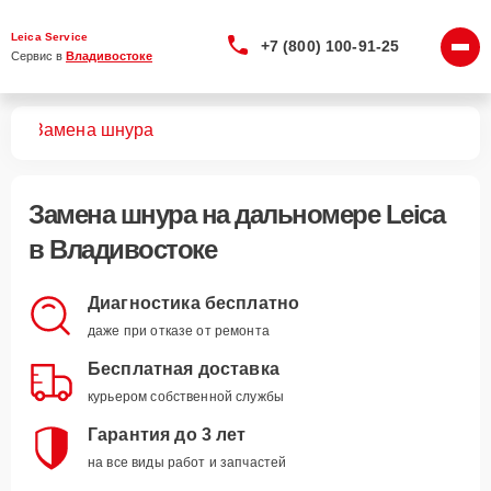
Leica Service
+7 (800) 100-91-25
Сервис в 
Владивостоке
ров
Замена шнура
Замена шнура
на дальномере Leica
в Владивостоке
Диагностика бесплатно
даже при отказе от ремонта
Бесплатная доставка
курьером собственной службы
Гарантия до 3 лет
на все виды работ и запчастей