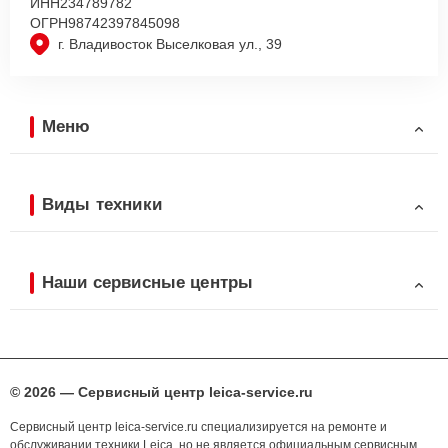
ИНН
234789782
ОГРН
98742397845098
г. Владивосток Выселковая ул., 39
Меню
Виды техники
Наши сервисные центры
© 2026 — Сервисный центр leica-service.ru
Сервисный центр leica-service.ru специализируется на ремонте и
обслуживании техники Leica, но не является официальным сервисным