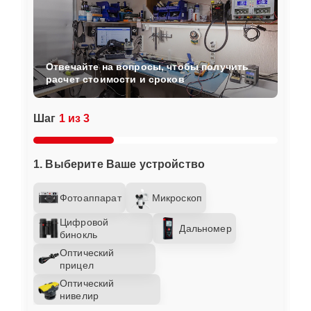
Отвечайте на вопросы, чтобы получить
расчет стоимости и сроков
Шаг
1 из 3
1. Выберите Ваше устройство
Фотоаппарат
Микроскоп
Цифровой
Дальномер
бинокль
Оптический
прицел
Оптический
нивелир