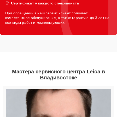
Сертификат у каждого специалиста
При обращении в наш сервис клиент получает
компетентное обслуживание, а также гарантию до 3 лет на
все виды работ и комплектующих.
Мастера сервисного центра Leica в
Владивостоке