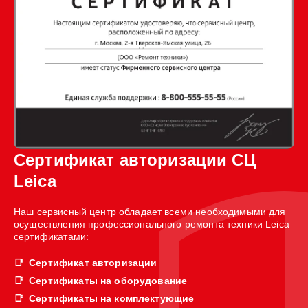
Сертификат авторизации СЦ
Leica
Наш сервисный центр обладает всеми необходимыми для
осуществления профессионального ремонта техники Leica
сертификатами:
Сертификат авторизации
Сертификаты на оборудование
Сертификаты на комплектующие