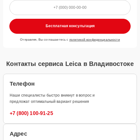
Бесплатная консультация
Отправляя, Вы соглашаетесь с
политикой конфиденциальности
Контакты сервиса Leica в Владивостоке
Телефон
Наши специалисты быстро вникнут в вопрос и
предложат оптимальный вариант решения
+7 (800) 100-91-25
Адрес