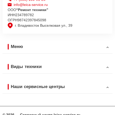
info@leica-service.ru
ООО
“Ремонт техники”
ИНН
234789782
ОГРН
98742397845098
г. Владивосток Выселковая ул., 39
Меню
Виды техники
Наши сервисные центры
© 2026 — Сервисный центр leica-service.ru