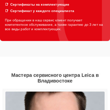
Сертификаты на комплектующие
Сертификат у каждого специалиста
При обращении в наш сервис клиент получает
компетентное обслуживание, а также гарантию до 3 лет на
все виды работ и комплектующих.
Мастера сервисного центра Leica в
Владивостоке