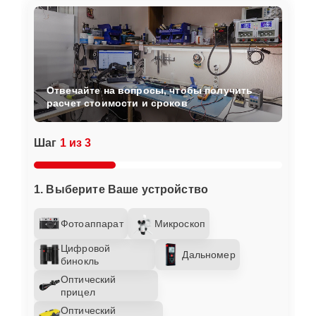
Отвечайте на вопросы, чтобы получить
расчет стоимости и сроков
Шаг
1 из 3
1. Выберите Ваше устройство
Фотоаппарат
Микроскоп
Цифровой
Дальномер
бинокль
Оптический
прицел
Оптический