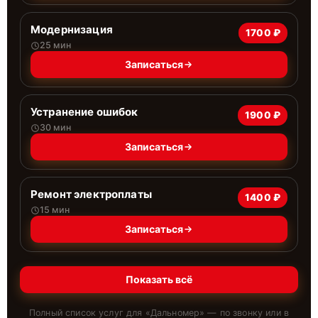
Модернизация
1700 ₽
25 мин
Записаться
Устранение ошибок
1900 ₽
30 мин
Записаться
Ремонт электроплаты
1400 ₽
15 мин
Записаться
Показать всё
Полный список услуг для «
Дальномер
» — по звонку или в