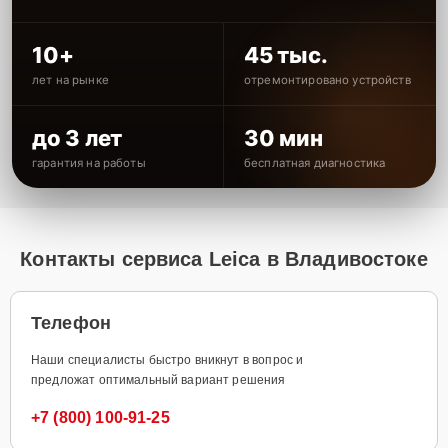
10+
45 тыс.
лет на рынке
отремонтировано устройств
до 3 лет
30 мин
гарантия на работы
бесплатная диагностика
Контакты сервиса Leica в Владивостоке
Телефон
Наши специалисты быстро вникнут в вопрос и
предложат оптимальный вариант решения
+7 (800) 100-91-25