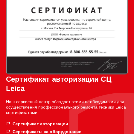
Сертификат авторизации СЦ
Leica
Наш сервисный центр обладает всеми необходимыми для
осуществления профессионального ремонта техники Leica
сертификатами:
Сертификат авторизации
Сертификаты на оборудование