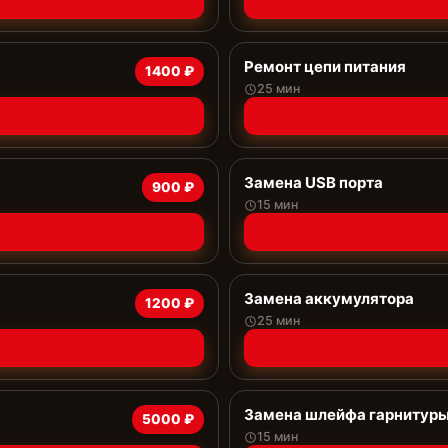
Ремонт цепи питания
1400 ₽
25 мин
Замена USB порта
900 ₽
15 мин
Замена аккумулятора
1200 ₽
25 мин
Замена шлейфа гарнитур
5000 ₽
15 мин