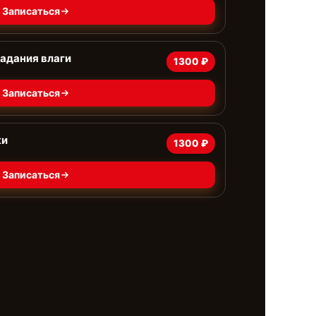
Записаться
адания влаги
1300 ₽
Записаться
ки
1300 ₽
Записаться