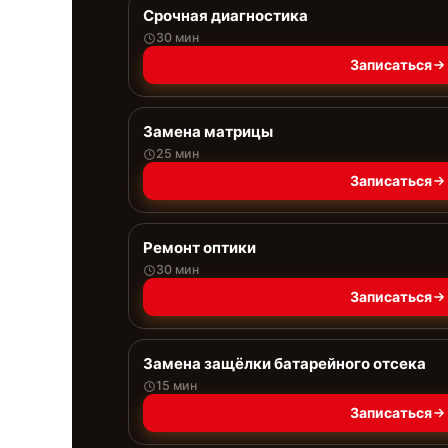
Срочная диагностика
30 мин
Записаться
Замена матрицы
25 мин
Записаться
Ремонт оптики
30 мин
Записаться
Замена защёлки батарейного отсека
15 мин
Записаться