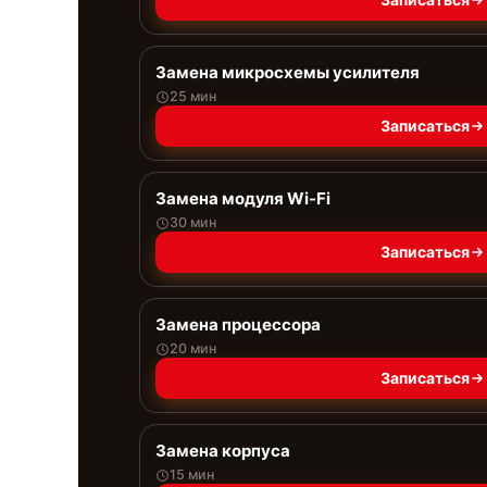
Замена микросхемы усилителя
25 мин
Записаться
Замена модуля Wi-Fi
30 мин
Записаться
Замена процессора
20 мин
Записаться
Замена корпуса
15 мин