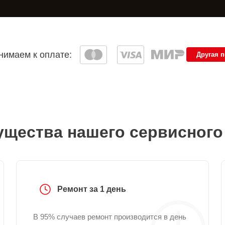
имаем к оплате:
Другая 
щества нашего сервисного
Ремонт за 1 день
В 95% случаев ремонт производится в день