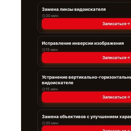
Замена линзы видоискателя
30 мин
Записаться
Исправление инверсии изображения
15 мин
Записаться
Устранение вертикально-горизонтальны
видоискателе
15 мин
Записаться
Замена объективов с улучшением хара
30 мин
Записаться