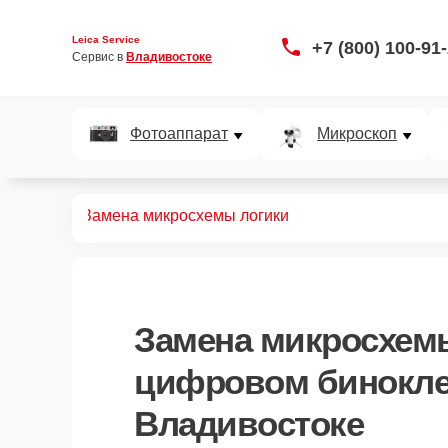
Leica Service
+7 (800) 100-91
Сервис в 
Владивостоке
Фотоаппарат
Микроскоп
 биноклей
Замена микросхемы логики
Замена микросхем
цифровом бинокле 
Владивостоке