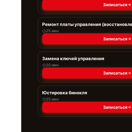
Записаться
Ремонт платы управления (восстановл
25 мин
Записаться
Замена ключей управления
20 мин
Записаться
Юстировка бинокля
25 мин
Записаться